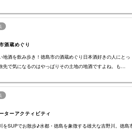
集
市酒蔵めぐり
い地酒を飲み歩き！徳島市の酒蔵めぐり日本酒好きの人にとっ
旅先で気になるのはやっぱりその土地の地酒ですよね。も…
集
ーターアクティビティ
川をSUPでお散歩♪水都・徳島を象徴する雄大な吉野川。徳島