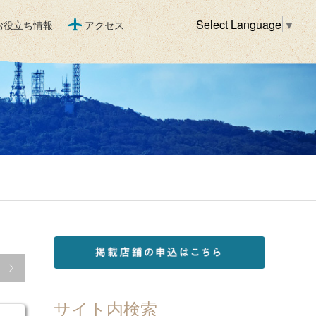
Select Language
▼
お役立ち情報
アクセス

サイト内検索