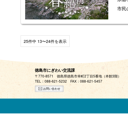
市民
25件中 13〜24件を表示
徳島市にぎわい交流課
〒770-8571 徳島県徳島市幸町2丁目5番地（本館3階）
TEL：
088-621-5232
FAX：088-621-5457
お問い合わせ