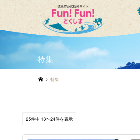
徳島市公式観光サイト
特集
特集
25件中 13〜24件を表示