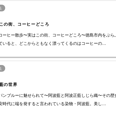
集
この街、コーヒーどころ
コーヒー散歩〜実はこの街、コーヒーどころ〜徳島市内をぶら
ていると、どこからともなく漂ってくるのはコーヒーの…
集
藍の世界
パンブルーに魅せられて〜阿波藍と阿波正藍しじら織〜その歴
安時代に端を発すると言われている染物・阿波藍。美し…