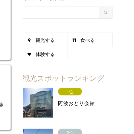
観光する
食べる
体験する
観光スポットランキング
1位
阿波おどり会館
徳
2位