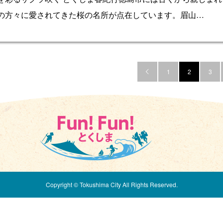
の方々に愛されてきた桜の名所が点在しています。眉山…
1
2
3

Copyright © Tokushima City All Rights Reserved.