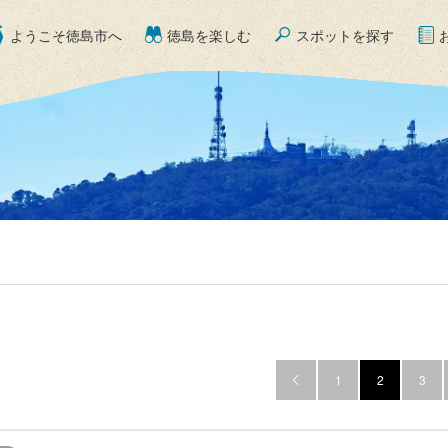
ようこそ徳島市へ
徳島を楽しむ
スポットを探す
1
2
3
