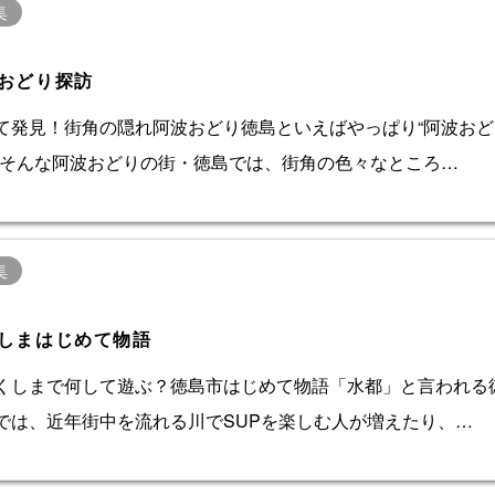
集
おどり探訪
て発見！街角の隠れ阿波おどり徳島といえばやっぱり“阿波おど
。そんな阿波おどりの街・徳島では、街角の色々なところ…
集
しまはじめて物語
くしまで何して遊ぶ？徳島市はじめて物語「水都」と言われる
では、近年街中を流れる川でSUPを楽しむ人が増えたり、…