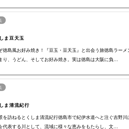
集
しま豆天玉
ぞ徳島風お好み焼き！『豆玉・豆天玉』と出会う旅徳島ラーメ
まり、うどん、そしてお好み焼き。実は徳島は大阪に負…
集
しま清流紀行
景を訪ねるとくしま清流紀行徳島市で紀伊水道へと注ぐ吉野川
を代表する川として、流域に様々な恵みをもたらし、文…