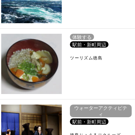
体験する
駅前・新町周辺
ツーリズム徳島
ウォーターアクティビテ
ィ
駅前・新町周辺