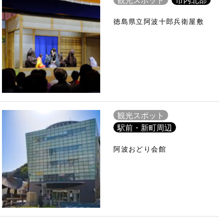
徳島県立阿波十郎兵衛屋敷
観光スポット
駅前・新町周辺
阿波おどり会館