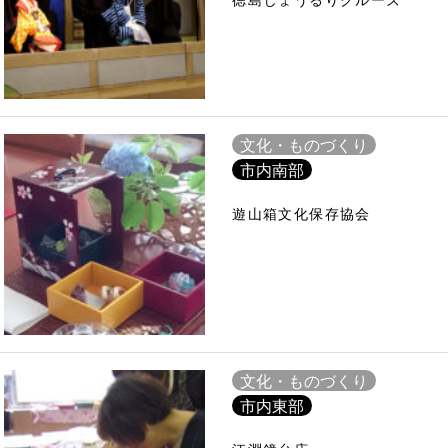
徳島じょうるりクルーズ
文化・ものづくり
市内南部
遊山箱文化保存協会
文化・ものづくり
市内東部