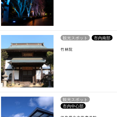
観光スポット
市内南部
竹林院
観光スポット
市内中心部