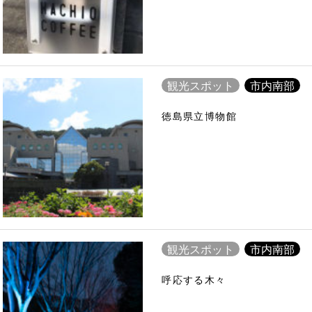
観光スポット
市内南部
徳島県立博物館
観光スポット
市内南部
呼応する木々