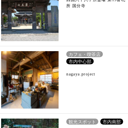
所 国分寺
カフェ・喫茶店
市内中心部
nagaya.project
観光スポット
市内南部