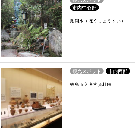
市内中心部
鳳翔水（ほうしょうすい）
観光スポット
市内西部
徳島市立考古資料館