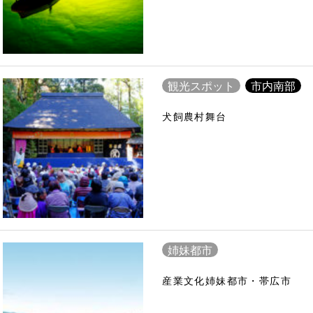
観光スポット
市内南部
犬飼農村舞台
姉妹都市
産業文化姉妹都市・帯広市