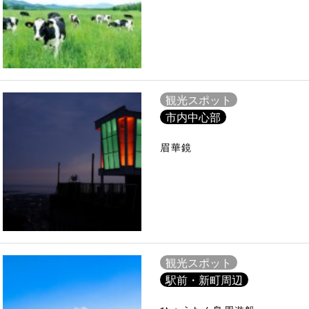
観光スポット
市内中心部
眉華鏡
観光スポット
駅前・新町周辺