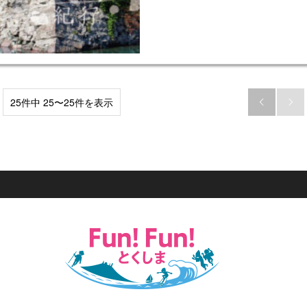
25件中 25〜25件を表示

