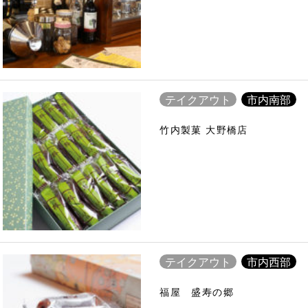
テイクアウト
市内南部
竹内製菓 大野橋店
テイクアウト
市内西部
福屋 盛寿の郷