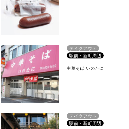
テイクアウト
駅前・新町周辺
中華そば いのたに
テイクアウト
駅前・新町周辺