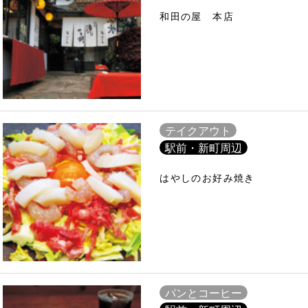
和田の屋 本店
テイクアウト
駅前・新町周辺
はやしのお好み焼き
パンとコーヒー