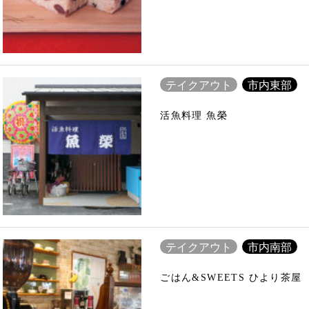
テイクアウト
市内東部
活魚料理 魚榮
テイクアウト
市内南部
ごはん&SWEETS ひより茶屋