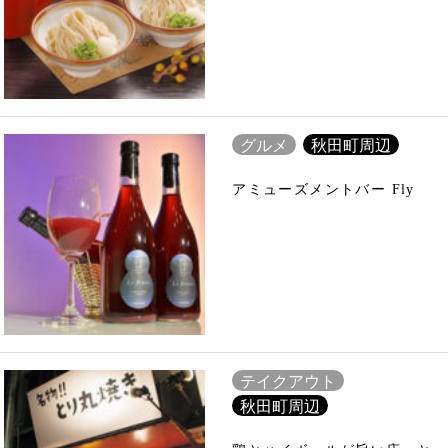
グルメ
秋田町周辺
アミューズメントバー Fly
テイクアウト
秋田町周辺