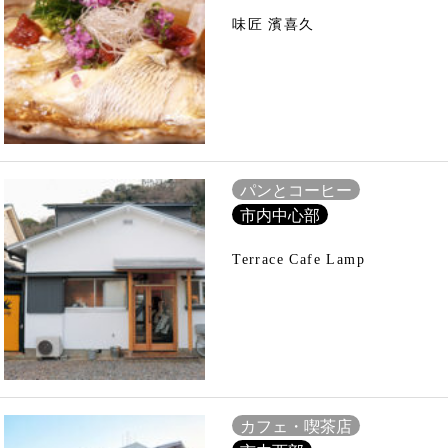
味匠 濱喜久
パンとコーヒー
市内中心部
Terrace Cafe Lamp
カフェ・喫茶店