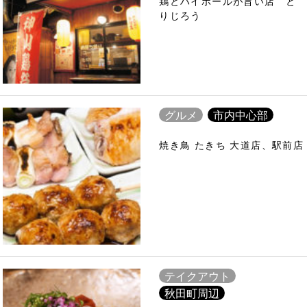
鶏とハイボールが旨い店 と
りじろう
グルメ
市内中心部
焼き鳥 たきち 大道店、駅前店
テイクアウト
秋田町周辺