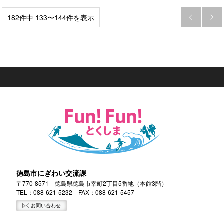
182件中 133〜144件を表示


徳島市にぎわい交流課
〒770-8571 徳島県徳島市幸町2丁目5番地（本館3階）
TEL：
088-621-5232
FAX：088-621-5457
お問い合わせ