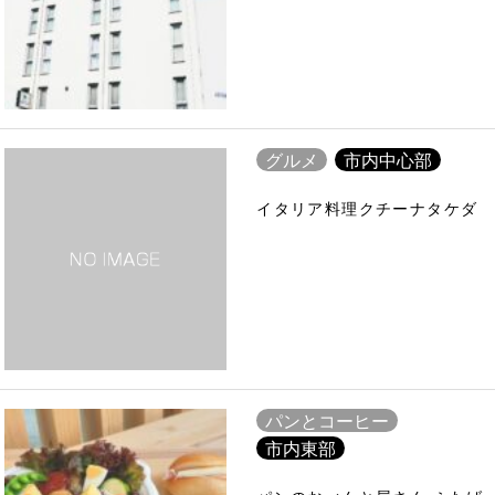
グルメ
市内中心部
イタリア料理クチーナタケダ
パンとコーヒー
市内東部