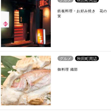
鉄板料理・お好み焼き 花の
実
グルメ
秋田町周辺
御料理 織部