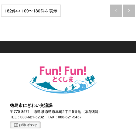
182件中 169〜180件を表示


徳島市にぎわい交流課
〒770-8571 徳島県徳島市幸町2丁目5番地（本館3階）
TEL：
088-621-5232
FAX：088-621-5457
お問い合わせ