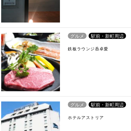
グルメ
駅前・新町周辺
鉄板ラウンジ呑卓愛
グルメ
駅前・新町周辺
ホテルアストリア