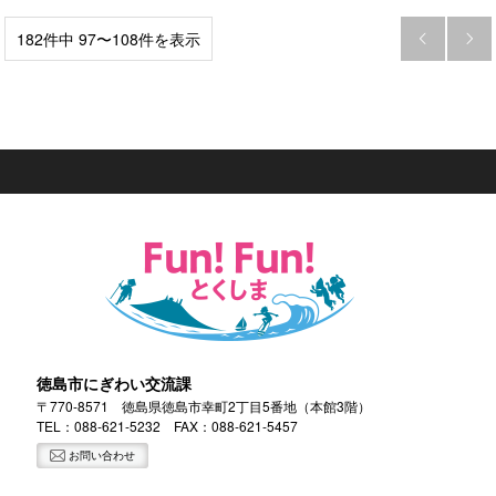
182件中 97〜108件を表示


徳島市にぎわい交流課
〒770-8571 徳島県徳島市幸町2丁目5番地（本館3階）
TEL：
088-621-5232
FAX：088-621-5457
お問い合わせ