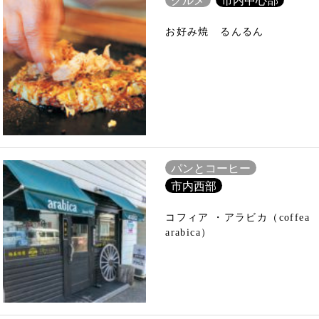
お好み焼 るんるん
パンとコーヒー
市内西部
コフィア ・アラビカ（coffea
arabica）