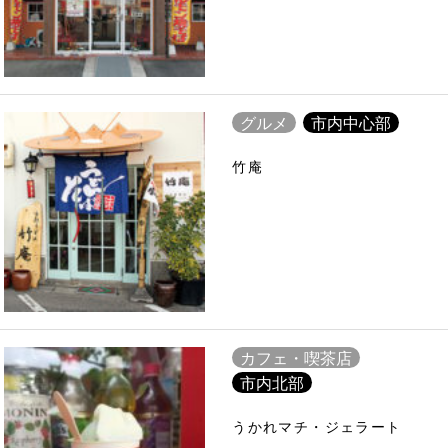
グルメ
市内中心部
竹庵
カフェ・喫茶店
市内北部
うかれマチ・ジェラート