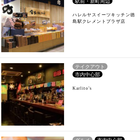
駅前・新町周辺
ハレルヤスイーツキッチン徳
島駅クレメントプラザ店
テイクアウト
市内中心部
Karlito’s
グルメ
市内中心部