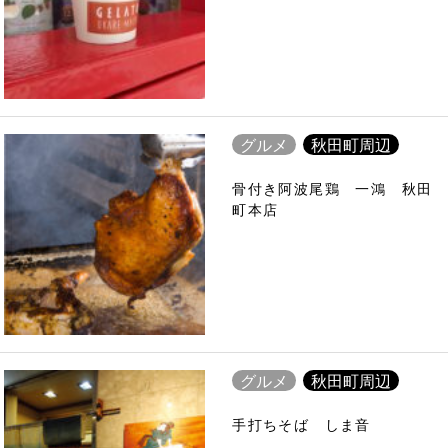
グルメ
秋田町周辺
骨付き阿波尾鶏 一鴻 秋田
町本店
グルメ
秋田町周辺
手打ちそば しま音