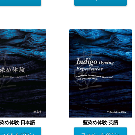
染め体験-日本語
藍染め体験-英語
ファイルをダウン
ファイルをダウン