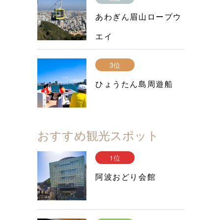
あわぎん眉山ロープウ
エイ
3位
ひょうたん島周遊船
おすすめ観光スポット
1位
阿波おどり会館