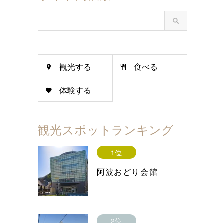
観光する
食べる
体験する
観光スポットランキング
1位
阿波おどり会館
2位