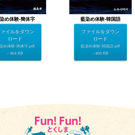
染め体験-簡体字
藍染め体験-韓国語
ファイルをダウン
ファイルをダウン
ロード
ロード
染め体験-簡体字.pdf
藍染め体験-韓国語.pdf
– 864 KB
– 805 KB