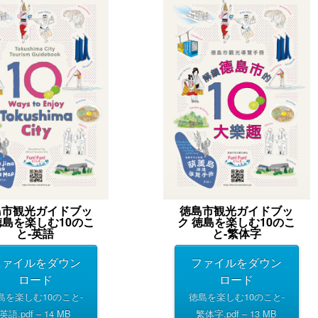
島市観光ガイドブッ
徳島市観光ガイドブッ
徳島を楽しむ10のこ
ク 徳島を楽しむ10のこ
と-英語
と-繁体字
ファイルをダウン
ファイルをダウン
ロード
ロード
島を楽しむ10のこと-
徳島を楽しむ10のこと-
英語.pdf – 14 MB
繁体字.pdf – 13 MB