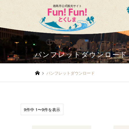
徳島市公式観光サイト
パンフレットダウンロード
パンフレットダウンロード
9件中 1〜9件を表示