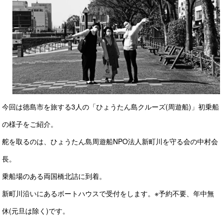
今回は徳島市を旅する3人の「ひょうたん島クルーズ(周遊船)」初乗船
の様子をご紹介。
舵を取るのは、ひょうたん島周遊船NPO法人新町川を守る会の中村会
長。
乗船場のある両国橋北詰に到着。
新町川沿いにあるボートハウスで受付をします。※予約不要、年中無
休(元旦は除く)です。