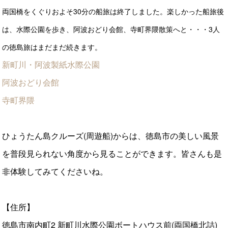
両国橋をくぐりおよそ30分の船旅は終了しました。楽しかった船旅後
は、水際公園を歩き、阿波おどり会館、寺町界隈散策へと・・・3人
の徳島旅はまだまだ続きます。
新町川・阿波製紙水際公園
阿波おどり会館
寺町界隈
ひょうたん島クルーズ(周遊船)からは、徳島市の美しい風景
を普段見られない角度から見ることができます。皆さんも是
非体験してみてくださいね。
【住所】
徳島市南内町2 新町川水際公園ボートハウス前(両国橋北詰)