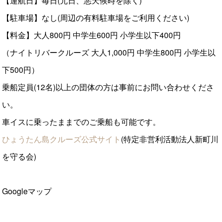
【運航日】毎日(元日、悪天候時を除く)
【駐車場】なし(周辺の有料駐車場をご利用ください)
【料金】大人800円 中学生600円 小学生以下400円
（ナイトリバークルーズ 大人1,000円 中学生800円 小学生以
下500円）
乗船定員(12名)以上の団体の方は事前にお問い合わせくださ
い。
車イスに乗ったままでのご乗船も可能です。
ひょうたん島クルーズ公式サイト
(特定非営利活動法人新町川
を守る会)
Googleマップ