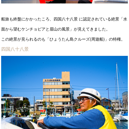
船旅も終盤にかかったころ、四国八十八景 に認定されている絶景「水
面から望むケンチョピアと眉山の風景」が見えてきました。
この絶景が見られるのも「ひょうたん島クルーズ(周遊船)」の特権。
四国八十八景