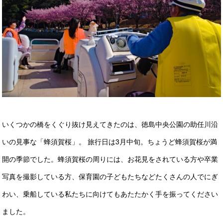
いくつかの橋をくぐり抜け見えてきたのは、徳島中央公園の助任川沿
いの見事な「蜂須賀桜」。 旅行日は3月中旬。ちょうど蜂須賀桜が満
開の季節でした。蜂須賀桜の周りには、お花見をされている方や卒業
写真を撮影している方、保育園の子どもたちなどたくさんの人でにぎ
わい、乗船している私たちに向けてもあたたかく手を振ってください
ました。