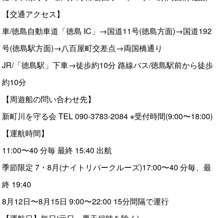
【交通アクセス】
車/徳島自動車道「徳島 IC」→国道11号(徳島方面)→国道192
号(徳島駅方面)→八百屋町交差点→両国橋通り
JR/「徳島駅」下車→徒歩約10分 路線バス/徳島駅前から徒歩
約10分
【周遊船の問い合わせ先】
新町川を守る会 TEL 090-3783-2084 ※受付時間(9:00〜18:00)
【運航時間】
11:00〜40 分毎 最終 15:40 出航
季節限定 7・8月(ナイトリバークルーズ)17:00〜40 分毎、最
終 19:40
8月12日〜8月15日 9:00〜22:00 15分間隔で運行