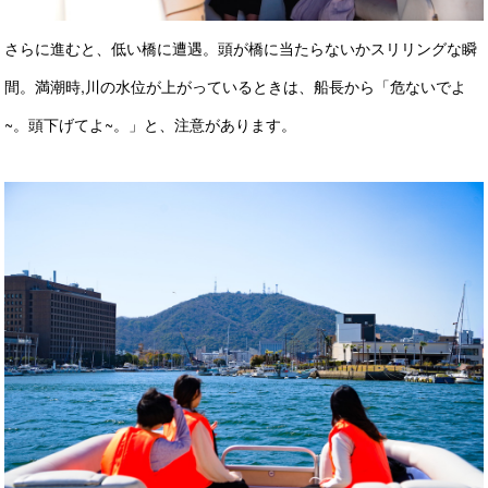
さらに進むと、低い橋に遭遇。頭が橋に当たらないかスリリングな瞬
間。満潮時,川の水位が上がっているときは、船長から「危ないでよ
~。頭下げてよ~。」と、注意があります。