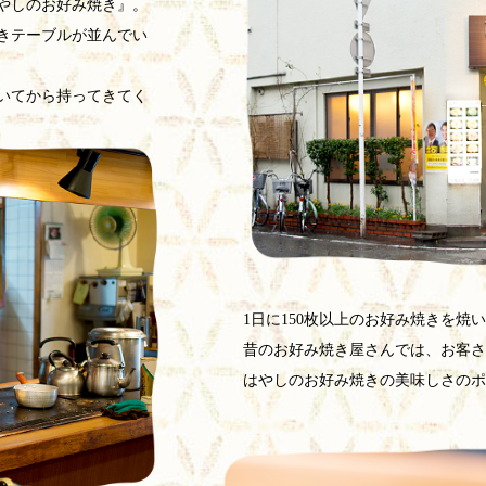
やしのお好み焼き』。
きテーブルが並んでい
いてから持ってきてく
1日に150枚以上のお好み焼きを焼
昔のお好み焼き屋さんでは、お客さ
はやしのお好み焼きの美味しさのポ