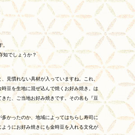
す。
存知でしょうか？
と、見慣れない具材が入っていますね。これ、
金時豆を生地に混ぜ込んで焼くお好み焼き。は
てきた、ご当地お好み焼きです。その名も『豆
が多かったのか、地域によってはちらし寿司に
じようにお好み焼きにも金時豆を入れる文化が