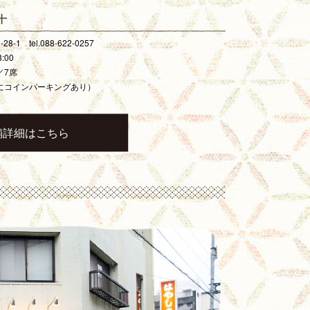
十
1 tel.088-622-0257
:00
／7席
にコインパーキングあり）
舗詳細はこちら