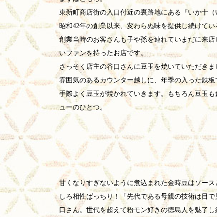
東新町商店街の入口付近の裏路地にある『いか十（
昭和42年の創業以来、変わらぬ味を提供し続けてい
創業当時のお客さんも子や孫を連れていまだに来店
いファンを持ったお店です。
さっそく店主の谷口さんに豆玉を焼いていただきま
雰囲気のあるカウンター越しに、年季の入った鉄板
手際よく豆玉が焼かれていきます。もちろん豆玉も
ューのひとつ。
甘くなりすぎないように煮込まれた金時豆はソース
しろ相性ばっちり！「先代である母親の技術は目で
口さん。世代を超えて粉モン好きの徳島人を魅了し