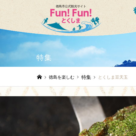
徳島市公式観光サイト
特集
特集
徳島を楽しむ
とくしま豆天玉