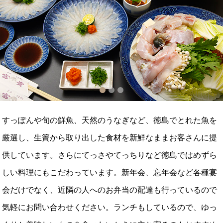
1
2
3
すっぽんや旬の鮮魚、天然のうなぎなど、徳島でとれた魚を
厳選し、生簀から取り出した食材を新鮮なままお客さんに提
供しています。さらにてっさやてっちりなど徳島ではめずら
しい料理にもこだわっています。新年会、忘年会など各種宴
会だけでなく、近隣の人へのお弁当の配達も行っているので
気軽にお問い合わせください。ランチもしているので、ゆっ