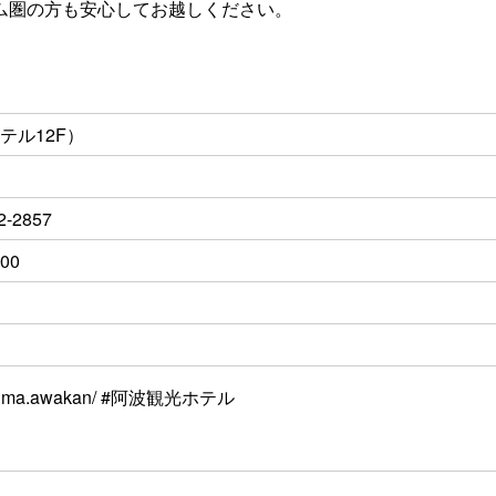
ム圏の方も安心してお越しください。
テル12F）
2-2857
00
okushima.awakan/ #阿波観光ホテル