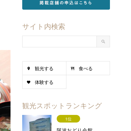
サイト内検索
観光する
食べる
体験する
観光スポットランキング
1位
阿波おどり会館