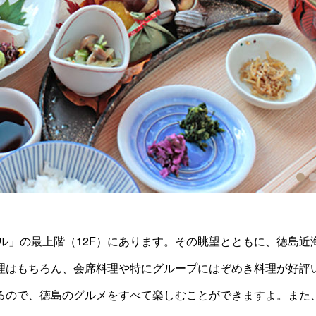
1
2
3
ル」の最上階（12F）にあります。その眺望とともに、徳島近
理はもちろん、会席料理や特にグループにはぞめき料理が好評
るので、徳島のグルメをすべて楽しむことができますよ。また