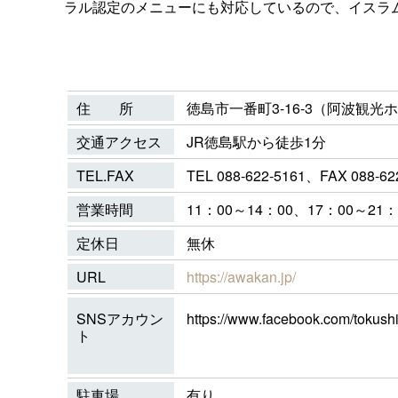
ラル認定のメニューにも対応しているので、イスラ
住 所
徳島市一番町3-16-3（阿波観光ホ
交通アクセス
JR徳島駅から徒歩1分
TEL.FAX
TEL 088-622-5161、FAX 088-62
営業時間
11：00～14：00、17：00～21：
定休日
無休
URL
https://awakan.jp/
SNSアカウン
https://www.facebook.com/t
ト
駐車場
有り