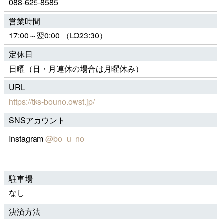
088-625-8585
営業時間
17:00～翌0:00 （LO23:30）
定休日
日曜（日・月連休の場合は月曜休み）
URL
https://tks-bouno.owst.jp/
SNSアカウント
Instagram
@bo_u_no
駐車場
なし
決済方法