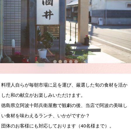
2
3
4
5
料理人自らが毎朝市場に足を運び、厳選した旬の食材を活か
お昼の御膳「海鮮ちらし寿司御膳」
した和の献立がお楽しみいただけます。
徳島県立阿波十郎兵衛屋敷で観劇の後、当店で阿波の美味し
い食材を味わえるランチ、いかがですか？
団体のお客様にも対応しております（40名様まで）。
ご予約、お問い合わせをお待ちしております。