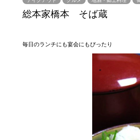
総本家橋本 そば蔵
毎日のランチにも宴会にもぴったり