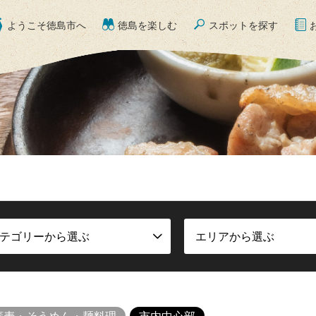
ようこそ徳島市へ
徳島を楽しむ
スポットを探す
テゴリーから選ぶ
エリアから選ぶ
蕎麦・そうめん・麺料理
市内中心部