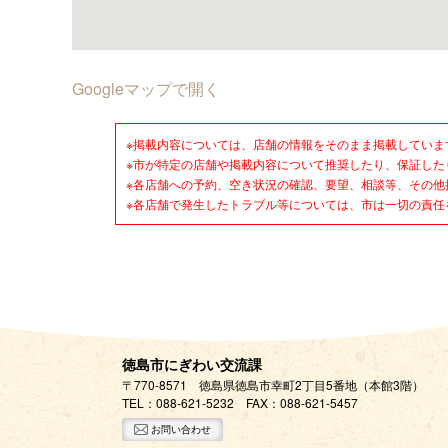
Googleマップで開く
※掲載内容については、店舗の情報をそのまま掲載していま
※市が特定の店舗や掲載内容について推奨したり、保証した
※各店舗への予約、空き状況の確認、要望、相談等、その他
※各店舗で発生したトラブル等については、市は一切の責任
徳島市にぎわい交流課
〒770-8571 徳島県徳島市幸町2丁目5番地（本館3階）
TEL：
088-621-5232
FAX：088-621-5457
お問い合わせ