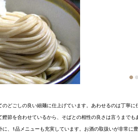
1
2
3
てのどごしの良い細麺に仕上げています。あわせるのは丁寧に
て鰹節を合わせているから、そばとの相性の良さは言うまでも
外に、1品メニューも充実しています。お酒の取扱いが非常に