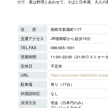
ので、夜は料理とあわせて。そばと日本酒、大人の
住 所
徳島市新蔵町1-77
交通アクセス
JR徳島駅から徒歩15分
TEL.FAX
088-655-1001
営業時間
11:00~22:00（21:30ラストオ
定休日
不定休
URL
https://souhonke-hashimoto-sobak
駐車場
有り（17台）
外国語対応
なし
決済方法
現金（日本円のみ）
クレジットカード