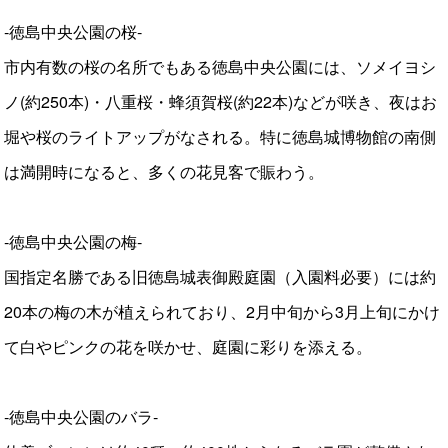
‐徳島中央公園の桜‐
市内有数の桜の名所でもある徳島中央公園には、ソメイヨシ
ノ(約250本)・八重桜・蜂須賀桜(約22本)などが咲き、夜はお
堀や桜のライトアップがなされる。特に徳島城博物館の南側
は満開時になると、多くの花見客で賑わう。
‐徳島中央公園の梅‐
国指定名勝である旧徳島城表御殿庭園（入園料必要）には約
20本の梅の木が植えられており、2月中旬から3月上旬にかけ
て白やピンクの花を咲かせ、庭園に彩りを添える。
‐徳島中央公園のバラ‐