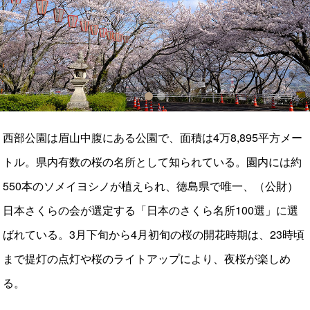
1
2
西部公園は眉山中腹にある公園で、面積は4万8,895平方メー
トル。県内有数の桜の名所として知られている。園内には約
550本のソメイヨシノが植えられ、徳島県で唯一、（公財）
日本さくらの会が選定する「日本のさくら名所100選」に選
ばれている。3月下旬から4月初旬の桜の開花時期は、23時頃
まで提灯の点灯や桜のライトアップにより、夜桜が楽しめ
る。