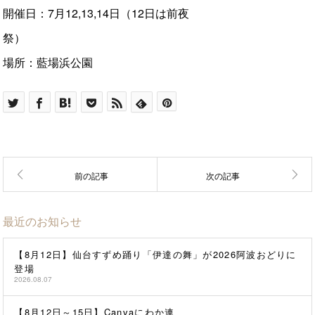
開催日：7月12,13,14日（12日は前夜
祭
場所：藍場浜公園
最近のお知らせ
【8月12日】仙台すずめ踊り「伊達の舞」が2026阿波おどりに
登場
2026.08.07
【8月12日～15日】Canvaにわか連