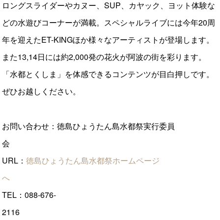
ロングスライダーやカヌー、SUP、カヤック、ヨット体験な
どの水遊びコーナーが満載。スペシャルライブには今年20周
年を迎えたET-KINGほか様々なアーティストが登場します。
また13,14日には約2,000発の花火が阿波の街を彩ります。
「水都とくしま」を体感できるコンテンツが目白押しです。
ぜひお越しください。
お問い合わせ：徳島ひょうたん島水都祭実行委員
会
URL：
徳島ひょうたん島水都祭ホームページ
へ
TEL：088-676-
21