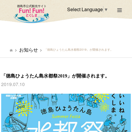
徳島市公式観光サイト
Select Language
▼
m
お知らせ
「徳島ひょうたん島水都祭2019」が開催されます。
「徳島ひょうたん島水都祭2019」が開催されます。
2019.07.10