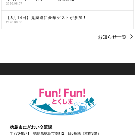
2026.08.07
【8月14日】鬼滅連に豪華ゲストが参加！
2026.08.06
お知らせ一覧
徳島市にぎわい交流課
〒770-8571 徳島県徳島市幸町2丁目5番地（本館3階）