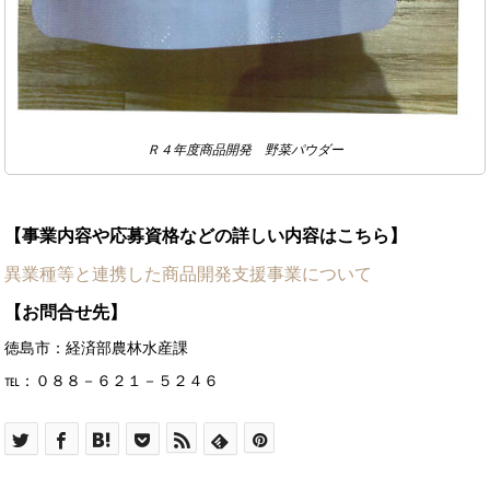
Ｒ４年度商品開発 野菜パウダー
【事業内容や応募資格などの詳しい内容はこちら】
異業種等と連携した商品開発支援事業について
【お問合せ先】
徳島市：経済部農林水産課
℡：０８８－６２１－５２４６