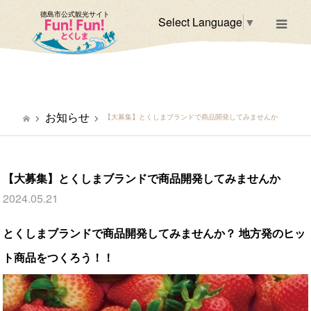
徳島市公式観光サイト
Select Language
▼
m
お知らせ
【大募集】とくしまブランドで商品開発してみませんか
【大募集】とくしまブランドで商品開発してみませんか
2024.05.21
とくしまブランドで商品開発してみませんか？ 地方発のヒッ
ト商品をつくろう！！