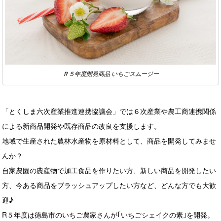
Ｒ５年度開発商品 いちごスムージー
「とくしま六次産業推進連携協議会」では６次産業や農工商連携関係
による新商品開発や既存商品の改良を支援します。
地域で生産された農林水産物を原材料として、商品を開発してみませ
んか？
自家農園の農産物で加工食品を作りたい方、新しい商品を開発したい
方、今ある商品をブラッシュアップしたい方など、どんな方でも大歓
迎♪
R５年度は徳島市のいちご農家さんが｢いちごシェイクの素｣を開発。