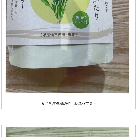
Ｒ４年度商品開発 野菜パウダー