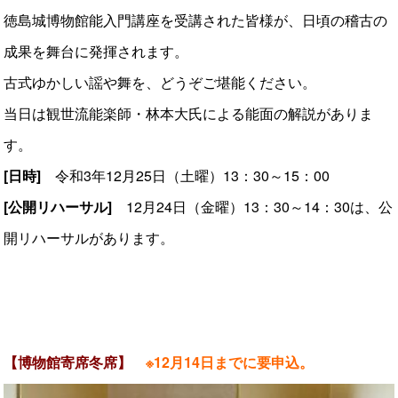
徳島城博物館能入門講座を受講された皆様が、日頃の稽古の
成果を舞台に発揮されます。
古式ゆかしい謡や舞を、どうぞご堪能ください。
当日は観世流能楽師・林本大氏による能面の解説がありま
す。
[日時]
令和3年12月25日（土曜）13：30～15：00
[公開リハーサル]
12月24日（金曜）13：30～14：30は、公
開リハーサルがあります。
【博物館寄席冬席】
※12月14日までに要申込。