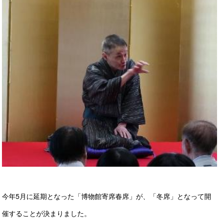
今年5月に延期となった「博物館寄席春席」が、「冬席」となって開
催することが決まりました。