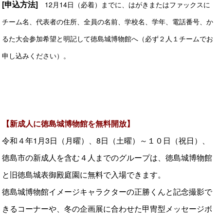
[申込方法]
12月14日（必着）までに、
はがきまたはファックスに
チーム名、代表者の住所、全員の名前、学校名、学年、電話番号、か
るた大会参加希望と明記して徳島城博物館へ（必ず２人１チームでお
申し込みください）。
【新成人に徳島城博物館を無料開放】
令和４年1月3日（月曜）、8日（土曜）～１０日（祝日）、
徳島市の新成人を含む４人までのグループは、徳島城博物館
と旧徳島城表御殿庭園に無料で入場できます。
徳島城博物館イメージキャラクターの正勝くんと記念撮影で
きるコーナーや、冬の企画展に合わせた甲冑型メッセージボ