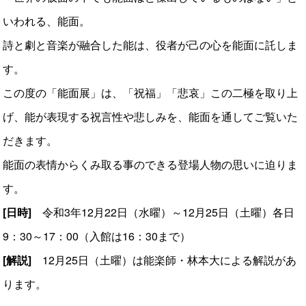
いわれる、能面。
詩と劇と音楽が融合した能は、役者が己の心を能面に託しま
す。
この度の「能面展」は、「祝福」「悲哀」この二極を取り上
げ、能が表現する祝言性や悲しみを、能面を通してご覧いた
だきます。
能面の表情からくみ取る事のできる登場人物の思いに迫りま
す。
[日時]
令和3年12月22日（水曜）～12月25日（土曜）各日
9：30～17：00（入館は16：30まで）
[解説]
12月25日（土曜）は能楽師・林本大による解説があ
ります。