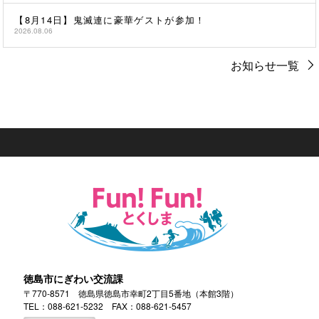
【8月14日】鬼滅連に豪華ゲストが参加！
2026.08.06
お知らせ一覧
徳島市にぎわい交流課
〒770-8571 徳島県徳島市幸町2丁目5番地（本館3階）
TEL：
088-621-5232
FAX：088-621-5457