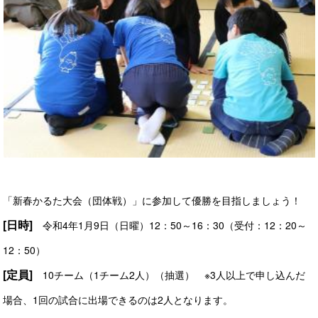
「新春かるた大会（団体戦）」に参加して優勝を目指しましょう！
[日時]
令和4年1月9日（日曜）12：50～16：30
（受付：12：20～
12：50）
[定員]
10チーム（1チーム2人）（抽選） ※
3人以上で申し込んだ
場合、1回の試合に出場できるのは2人となります。