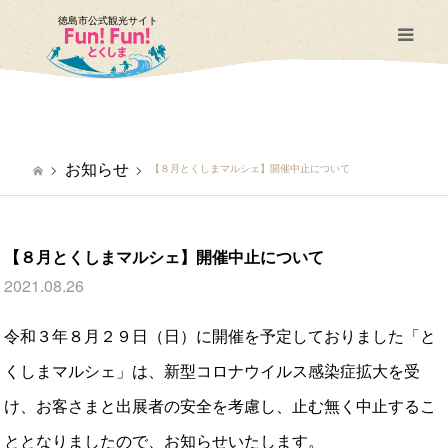
徳島市公式観光サイト
m
お知らせ
【８月とくしまマルシェ】開催中止について
【８月とくしまマルシェ】開催中止について
2021.08.26
令和３年８月２９日（日）に開催を予定しておりました「と
くしまマルシェ」は、新型コロナウイルス感染症拡大を受
け、お客さまと出展者の安全を考慮し、止む無く中止するこ
ととなりましたので、お知らせいたします。