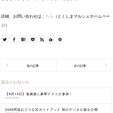
詳細、お問い合わせは
こちら
（とくしまマルシェホームペー
ジ）
最近のお知らせ
【8月14日】鬼滅連に豪華ゲストが参加！
2026.08.06
2026阿波おどり公式ガイドブック 初のデジタル版を公開