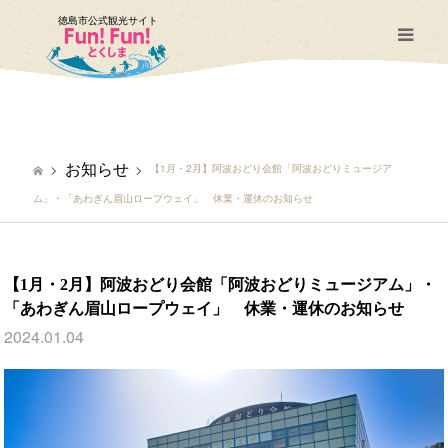
徳島市公式観光サイト
m
お知らせ
【1月・2月】阿波おどり会館「阿波おどりミュージア
ム」・「あわぎん眉山ロープウェイ」 休業・運休のお知らせ
【1月・2月】阿波おどり会館「阿波おどりミュージアム」・
「あわぎん眉山ロープウェイ」 休業・運休のお知らせ
2024.01.04