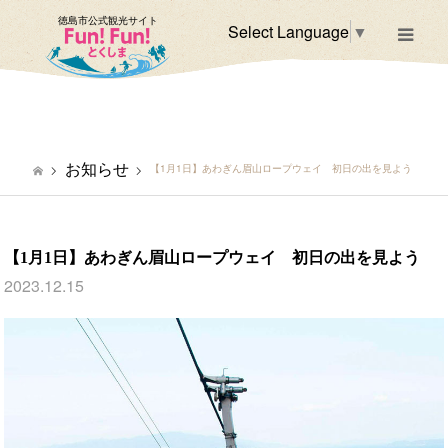
徳島市公式観光サイト
Select Language
▼
m
お知らせ
【1月1日】あわぎん眉山ロープウェイ 初日の出を見よう
【1月1日】あわぎん眉山ロープウェイ 初日の出を見よう
2023.12.15