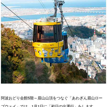
阿波おどり会館5階～眉山山頂をつなぐ「あわぎん眉山ロー
プウェイ」では、1月1日に「初日の出運行」をします。