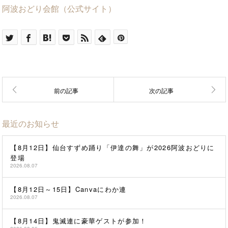
阿波おどり会館（公式サイト）
最近のお知らせ
【8月12日】仙台すずめ踊り「伊達の舞」が2026阿波おどりに
登場
2026.08.07
【8月12日～15日】Canvaにわか連
2026.08.07
【8月14日】鬼滅連に豪華ゲストが参加！