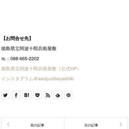
【お問合せ先】
徳島県立阿波十郎兵衛屋敷
℡：088-665-2202
徳島県立阿波十郎兵衛屋敷（公式HP）
インスタグラム＠awajurobeyashiki