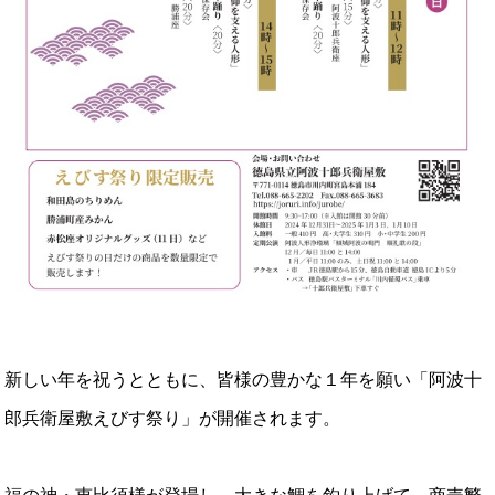
新しい年を祝うとともに、皆様の豊かな１年を願い「阿波十
郎兵衛屋敷えびす祭り」が開催されます。
福の神・恵比須様が登場し、大きな鯛を釣り上げて、商売繁