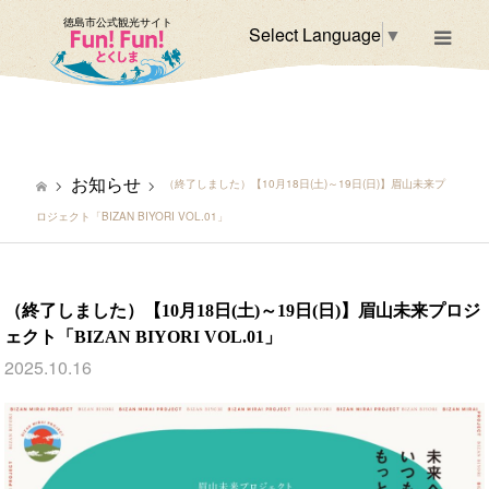
徳島市公式観光サイト
Select Language
▼
m
お知らせ
（終了しました）【10月18日(土)～19日(日)】眉山未来プ
ロジェクト「BIZAN BIYORI VOL.01」
（終了しました）【10月18日(土)～19日(日)】眉山未来プロジ
ェクト「BIZAN BIYORI VOL.01」
2025.10.16