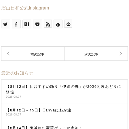
眉山日和公式Instagram
最近のお知らせ
【8月12日】仙台すずめ踊り「伊達の舞」が2026阿波おどりに
登場
2026.08.07
【8月12日～15日】Canvaにわか連
2026.08.07
【8月14日】鬼滅連に豪華ゲストが参加！