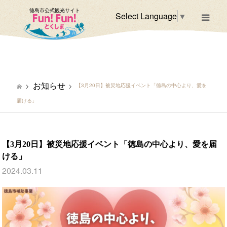
徳島市公式観光サイト
Select Language
▼
m
お知らせ
【3月20日】被災地応援イベント「徳島の中心より、愛を
届ける」
【3月20日】被災地応援イベント「徳島の中心より、愛を届
ける」
2024.03.11