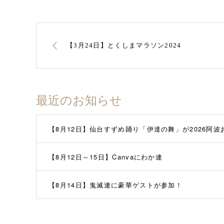
【3月24日】とくしまマラソン2024
最近のお知らせ
【8月12日】仙台すずめ踊り「伊達の舞」が2026阿
【8月12日～15日】Canvaにわか連
【8月14日】鬼滅連に豪華ゲストが参加！