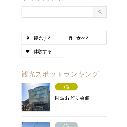
観光する
食べる
体験する
観光スポットランキング
1位
阿波おどり会館
2位