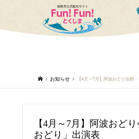
徳島市公式観光サイト
お知らせ
【4月～7月】阿波おどり会館
【4月～7月】阿波おど
おどり」出演表