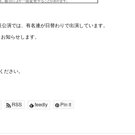
夜公演では、有名連が日替わりで出演しています。
、お知らせします。
ください。
RSS
feedly
Pin it