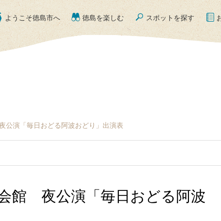
ようこそ徳島市へ
徳島を楽しむ
スポットを探す
 夜公演「毎日おどる阿波おどり」出演表
り会館 夜公演「毎日おどる阿波