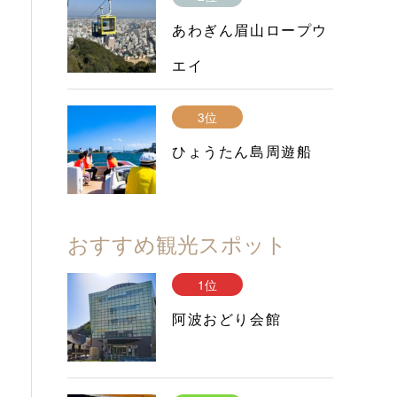
あわぎん眉山ロープウ
エイ
3位
ひょうたん島周遊船
おすすめ観光スポット
1位
阿波おどり会館