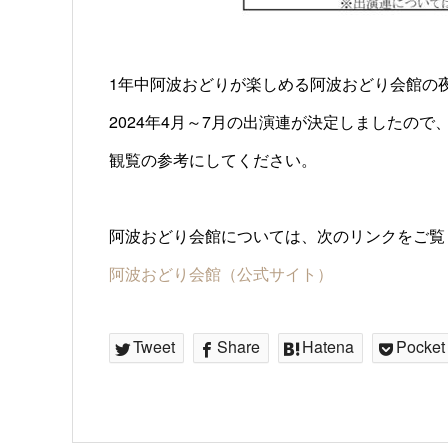
1年中阿波おどりが楽しめる阿波おどり会館の
2024年4月～7月の出演連が決定しましたので
観覧の参考にしてください。
阿波おどり会館については、次のリンクをご覧
阿波おどり会館（公式サイト）
Tweet
Share
Hatena
Pocket