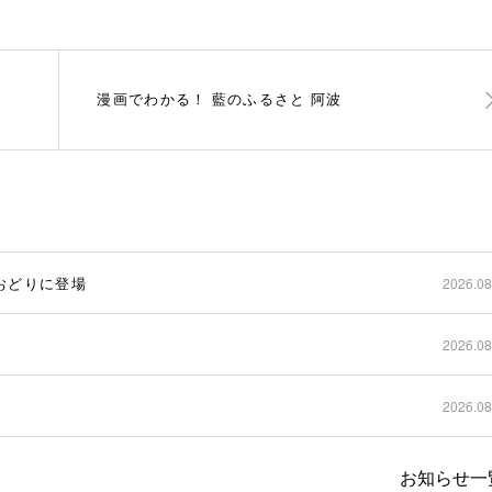
漫画でわかる！ 藍のふるさと 阿波
波おどりに登場
2026.08
2026.08
2026.08
お知らせ一