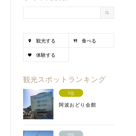
観光する
食べる
体験する
観光スポットランキング
1位
阿波おどり会館
2位