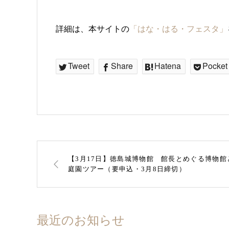
詳細は、本サイトの
「はな・はる・フェスタ」
Tweet
Share
Hatena
Pocket
【3月17日】徳島城博物館 館長とめぐる博物館
庭園ツアー（要申込・3月8日締切）
最近のお知らせ