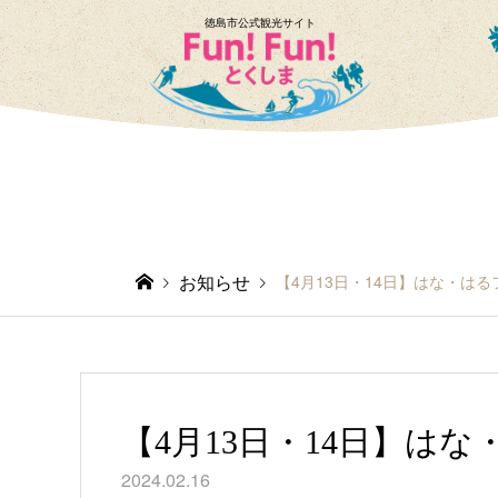
徳島市公式観光サイト
お知らせ
【4月13日・14日】はな・はる
【4月13日・14日】はな
2024.02.16