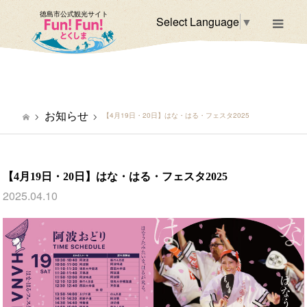
徳島市公式観光サイト
Select Language
▼
m
お知らせ
【4月19日・20日】はな・はる・フェスタ2025
【4月19日・20日】はな・はる・フェスタ2025
2025.04.10