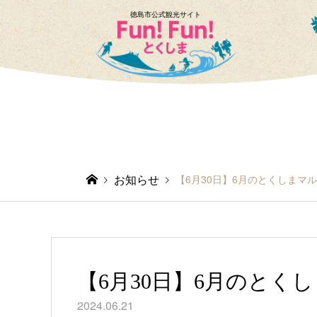
徳島市公式観光サイト
お知らせ
【6月30日】6月のとくしまマ
【6月30日】6月のとく
2024.06.21