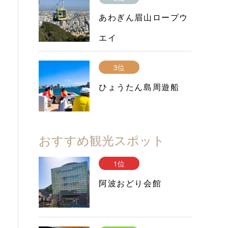
あわぎん眉山ロープウ
エイ
3位
ひょうたん島周遊船
おすすめ観光スポット
1位
阿波おどり会館