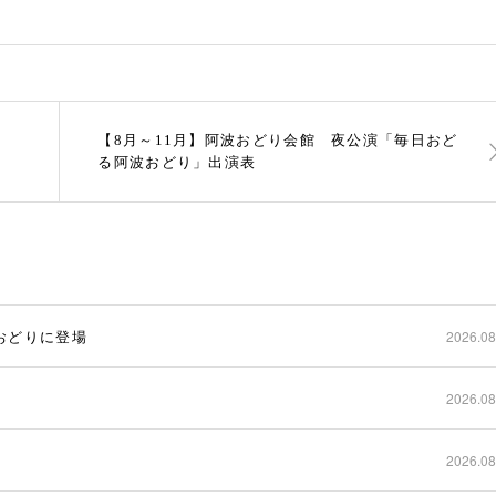
【8月～11月】阿波おどり会館 夜公演「毎日おど
る阿波おどり」出演表
波おどりに登場
2026.08
2026.08
2026.08