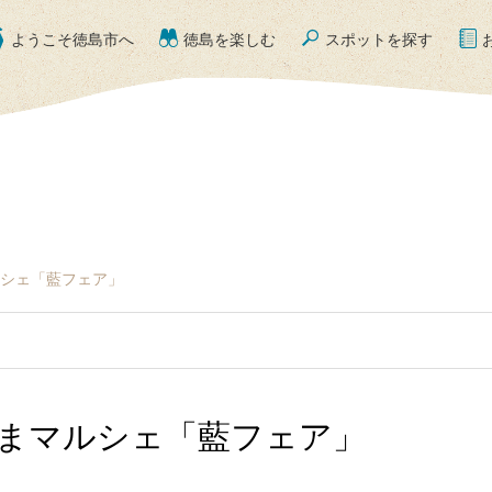
ようこそ徳島市へ
徳島を楽しむ
スポットを探す
ルシェ「藍フェア」
しまマルシェ「藍フェア」