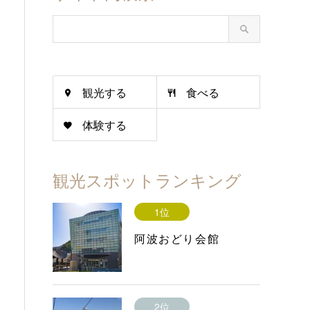
観光する
食べる
体験する
観光スポットランキング
1位
阿波おどり会館
2位