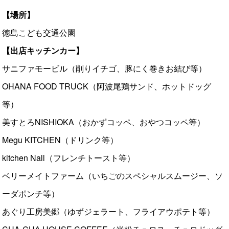
【場所】
徳島こども交通公園
【出店キッチンカー】
サニファモービル（削りイチゴ、豚にく巻きお結び等）
OHANA FOOD TRUCK（阿波尾鶏サンド、ホットドッグ
等）
美すとろNISHIOKA（おかずコッペ、おやつコッペ等）
Megu KITCHEN（ドリンク等）
kitchen Nall（フレンチトースト等）
ベリーメイトファーム（いちごのスペシャルスムージー、ソ
ーダポンチ等）
あぐり工房美郷（ゆずジェラート、フライアウポテト等）