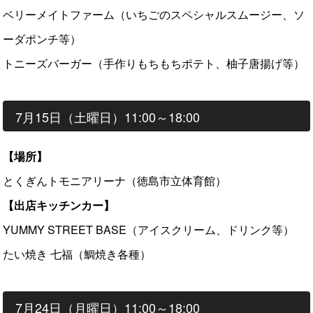
ベリーメイトファーム（いちごのスペシャルスムージー、ソ
ーダポンチ等）
トニーズバーガー（手作りもちもちポテト、柚子唐揚げ等）
7月15日（土曜日）11:00～18:00
【場所】
とくぎんトモニアリーナ（徳島市立体育館）
【出店キッチンカー】
YUMMY STREET BASE（アイスクリーム、ドリンク等）
たい焼き 七福（鯛焼き各種）
7月24日（月曜日）11:00～18:00