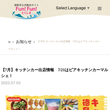
徳島市公式観光サイト
Select Language
▼
m
お知らせ
【7月】キッチンカー出店情報 7/21はビアキッチンカー
マルシェ！
【7月】キッチンカー出店情報 7/21はビアキッチンカーマル
シェ！
2023.07.03