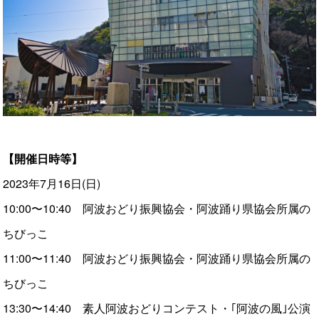
【開催日時等】
2023年7月16日(日)
10:00〜10:40 阿波おどり振興協会・阿波踊り県協会所属の
ちびっこ
11:00〜11:40 阿波おどり振興協会・阿波踊り県協会所属の
ちびっこ
13:30〜14:40 素人阿波おどりコンテスト・｢阿波の風｣公演