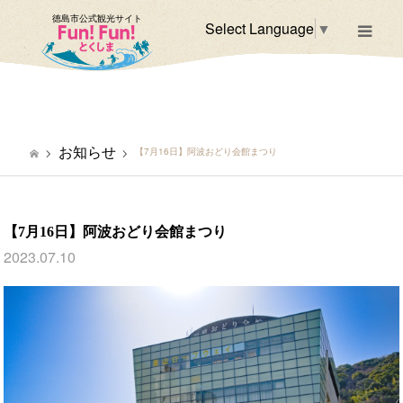
徳島市公式観光サイト
Select Language
▼
m
お知らせ
【7月16日】阿波おどり会館まつり
【7月16日】阿波おどり会館まつり
2023.07.10