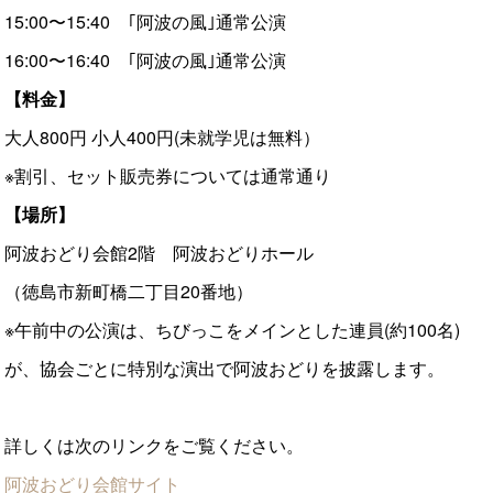
15:00〜15:40 ｢阿波の風｣通常公演
16:00〜16:40 ｢阿波の風｣通常公演
【料金】
大人800円 小人400円(未就学児は無料）
※割引、セット販売券については通常通り
【場所】
阿波おどり会館2階 阿波おどりホール
（徳島市新町橋二丁目20番地）
※午前中の公演は、ちびっこをメインとした連員(約100名)
が、協会ごとに特別な演出で阿波おどりを披露します。
詳しくは次のリンクをご覧ください。
阿波おどり会館サイト