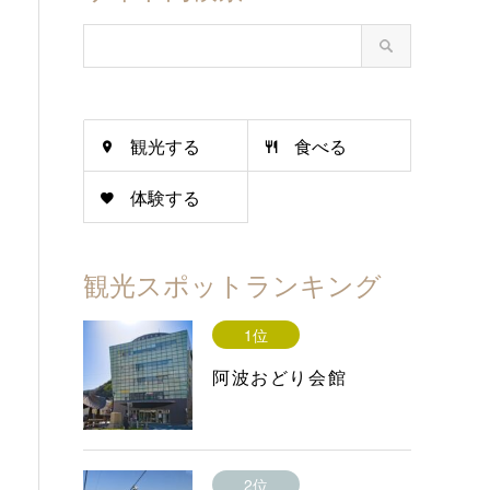
観光する
食べる
体験する
観光スポットランキング
1位
阿波おどり会館
2位