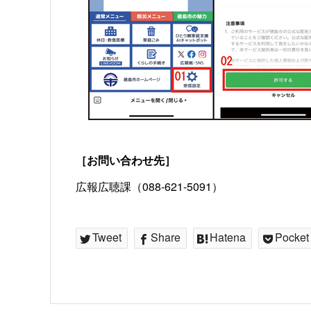
［お問い合わせ先］
広報広聴課（088-621-5091）
Tweet
Share
Hatena
Pocket