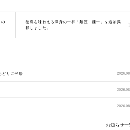
との
徳島を味わえる渾身の一杯「麺匠 狸一」を追加掲
載しました。
波おどりに登場
2026.08
2026.08
2026.08
お知らせ一