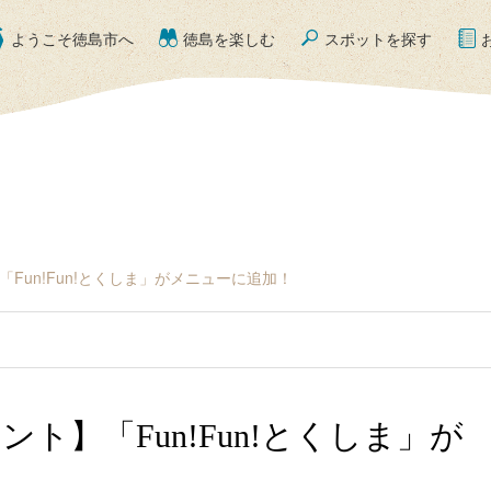
ようこそ徳島市へ
徳島を楽しむ
スポットを探す
「Fun!Fun!とくしま」がメニューに追加！
ント】「Fun!Fun!とくしま」が