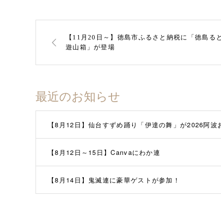
【11月20日～】徳島市ふるさと納税に「徳島る
遊山箱」が登場
最近のお知らせ
【8月12日】仙台すずめ踊り「伊達の舞」が2026阿
【8月12日～15日】Canvaにわか連
【8月14日】鬼滅連に豪華ゲストが参加！