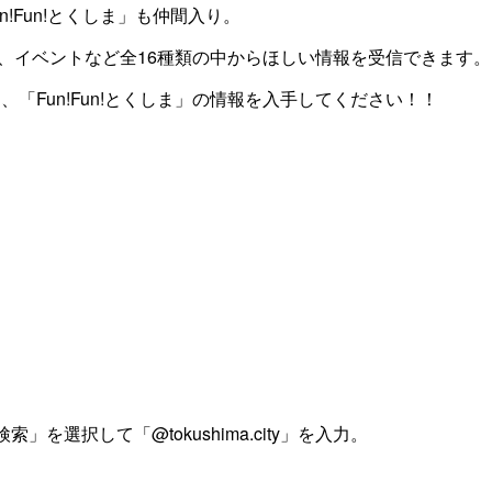
!Fun!とくしま」も仲間入り。
、イベントなど全16種類の中からほしい情報を受信できます。
、「Fun!Fun!とくしま」の情報を入手してください！！
を選択して「@tokushima.city」を入力。