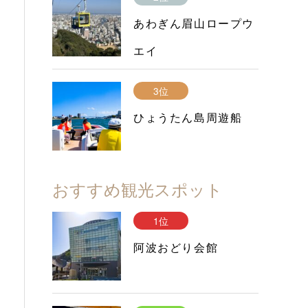
あわぎん眉山ロープウ
エイ
3位
ひょうたん島周遊船
おすすめ観光スポット
1位
阿波おどり会館