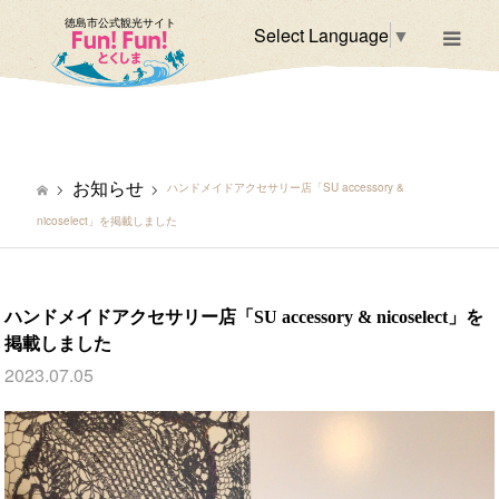
徳島市公式観光サイト
Select Language
▼
m
お知らせ
ハンドメイドアクセサリー店「SU accessory &
nicoselect」を掲載しました
ハンドメイドアクセサリー店「SU accessory & nicoselect」を
掲載しました
2023.07.05