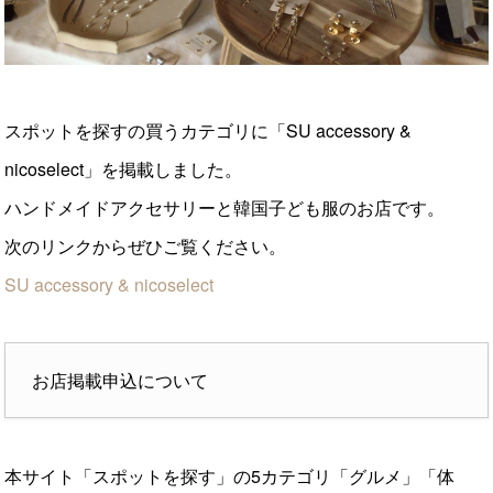
スポットを探すの買うカテゴリに「SU accessory &
nicoselect」を掲載しました。
ハンドメイドアクセサリーと韓国子ども服のお店です。
次のリンクからぜひご覧ください。
SU accessory & nicoselect
お店掲載申込について
本サイト「スポットを探す」の5カテゴリ「グルメ」「体