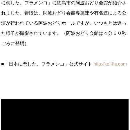
に恋した、フラメンコ」に徳島市の阿波おどり会館が紹介さ
れました。普段は、阿波おどり会館専属連や有名連による公
演が行われている阿波おどりホールですが、いつもとは違っ
た様子が撮影されています。（阿波おどり会館は４分５０秒
ごろに登場）
■「日本に恋した、フラメンコ」公式サイト
http://koi-fla.com