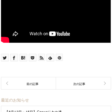
最近のお知らせ
【8月12日～15日】Canvaにわか連