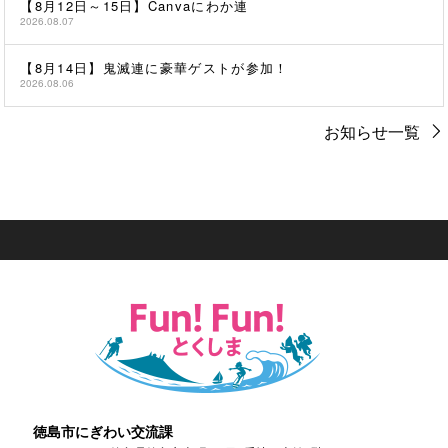
【8月12日～15日】Canvaにわか連
2026.08.07
【8月14日】鬼滅連に豪華ゲストが参加！
2026.08.06
お知らせ一覧
徳島市にぎわい交流課