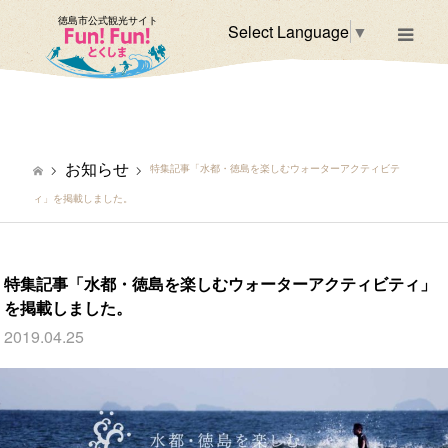
徳島市公式観光サイト
Select Language
▼
m
お知らせ
特集記事「水都・徳島を楽しむウォーターアクティビテ
ィ」を掲載しました。
特集記事「水都・徳島を楽しむウォーターアクティビティ」
を掲載しました。
2019.04.25