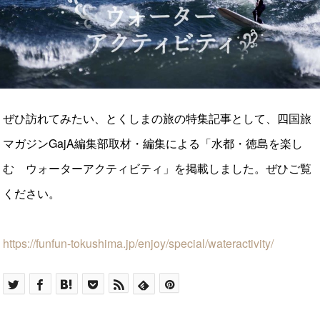
ぜひ訪れてみたい、とくしまの旅の特集記事として、四国旅
マガジンGajA編集部取材・編集による「水都・徳島を楽し
む ウォーターアクティビティ」を掲載しました。ぜひご覧
ください。
https://funfun-tokushima.jp/enjoy/special/wateractivity/