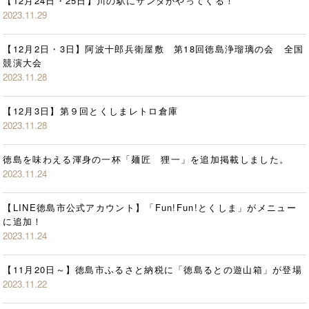
【12月24日・25日】川の駅にサンタがやってくる！
2023.11.29
【12月2日・3日】阿波十郎兵衛屋敷 第18回徳島浄瑠璃の会 全国
競演大会
2023.11.28
【12月3日】第９回とくしまレトロ倉庫
2023.11.28
徳島を味わえる渾身の一杯「麺匠 狸一」を追加掲載しました。
2023.11.24
【LINE徳島市公式アカウント】「Fun!Fun!とくしま」がメニュー
に追加！
2023.11.24
【11月20日～】徳島市ふるさと納税に「徳島るとの遊山箱」が登場
2023.11.22