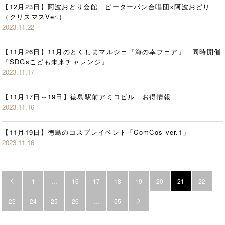
【12月23日】阿波おどり会館 ピーターパン合唱団×阿波おどり
（クリスマスVer.）
2023.11.22
【11月26日】11月のとくしまマルシェ『海の幸フェア』 同時開催
『SDGsこども未来チャレンジ』
2023.11.17
【11月17日～19日】徳島駅前アミコビル お得情報
2023.11.16
【11月19日】徳島のコスプレイベント「ComCos ver.1」
2023.11.16
1
…
16
17
18
19
20
21
22

23
24
25
26
…
55
