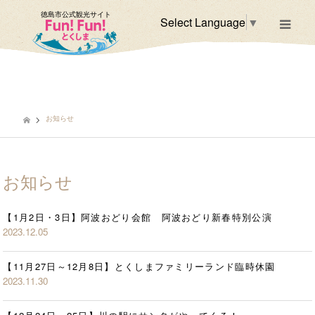
徳島市公式観光サイト
Select Language
▼
m
お知らせ
お知らせ
【1月2日・3日】阿波おどり会館 阿波おどり新春特別公演
2023.12.05
【11月27日～12月8日】とくしまファミリーランド臨時休園
2023.11.30