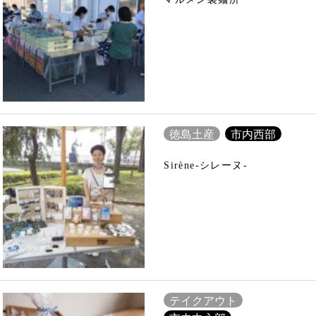
徳島土産
市内西部
Sirène-シレーヌ-
テイクアウト