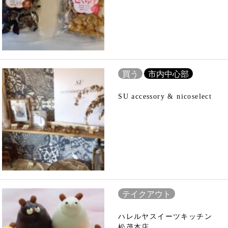
買う
市内中心部
SU accessory & nicoselect
テイクアウト
ハレルヤスイーツキッチン
松茂本店