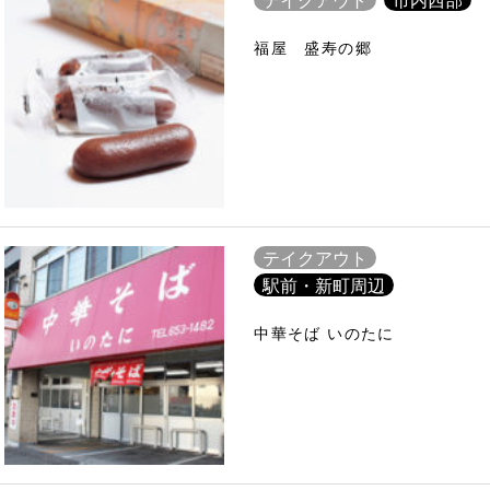
福屋 盛寿の郷
テイクアウト
駅前・新町周辺
中華そば いのたに