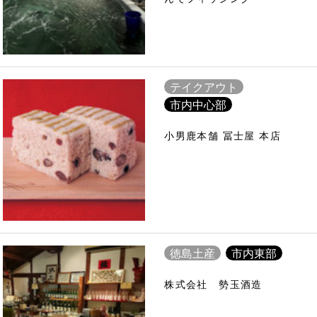
テイクアウト
市内中心部
小男鹿本舗 冨士屋 本店
徳島土産
市内東部
株式会社 勢玉酒造